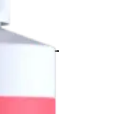
ío para mayor flujo sanguíneo.