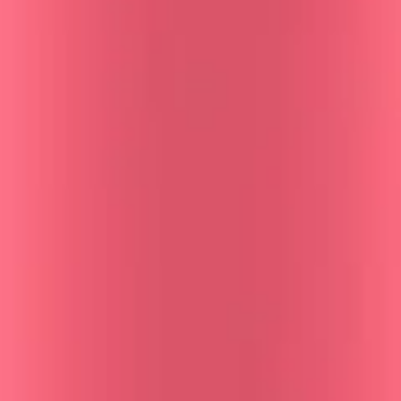
mo en el cuero cabelludo para el crecimiento.
ecuentes de caída inflamatoria.
nversión de testosterona a DHT sin efectos sistémicos.