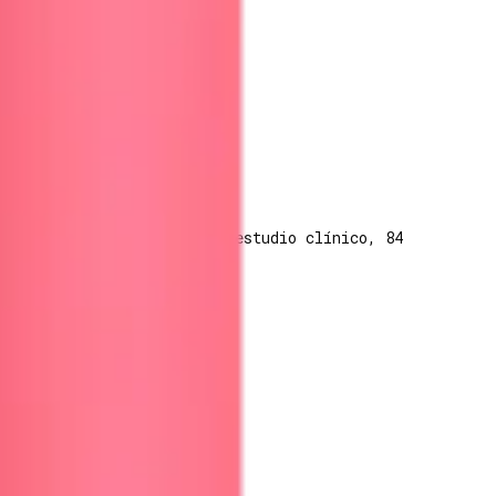
ibles antes de 6 semanas
· estudio clínico, 84