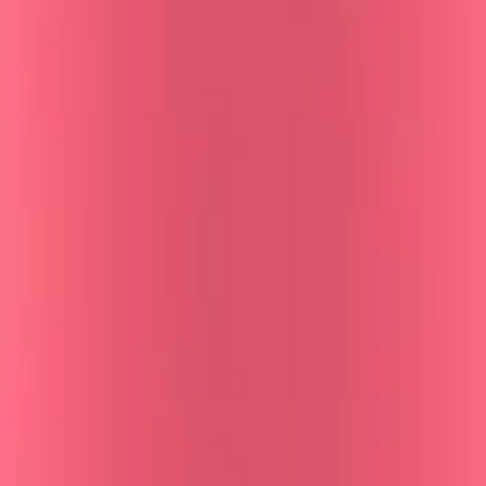
s y pestañas con Reelance. El 84% reporta resultados vis