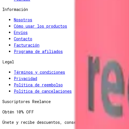
Información
Nosotros
Cómo usar los productos
Envíos
Contacto
Facturación
Programa de afiliados
Legal
Términos y condiciones
Privacidad
Política de reembolso
Política de cancelaciones
Suscriptores Reelance
Obtén
10% OFF
Únete y recibe descuentos, consejos y novedades antes 