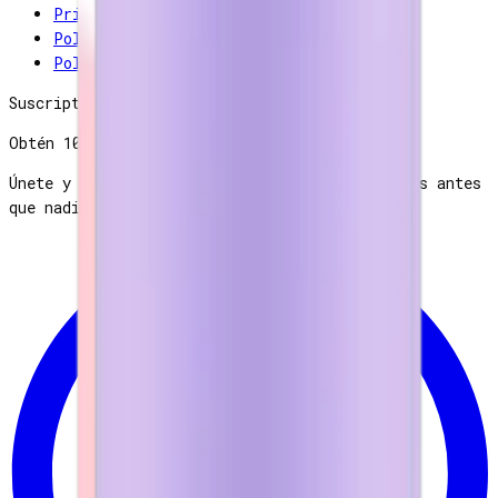
Privacidad
Política de reembolso
Política de cancelaciones
Suscriptores Reelance
Obtén
10% OFF
Únete y recibe descuentos, consejos y novedades antes
que nadie.