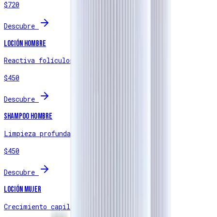
$720
Descubre
Loción Hombre
Reactiva folículos y frena la caída
$450
Descubre
Shampoo Hombre
Limpieza profunda y estímulo folicular
$450
Descubre
Loción Mujer
Crecimiento capilar acelerado