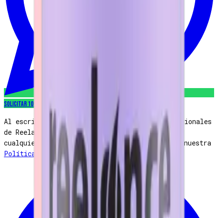
Solicitar 10% OFF
Al escribirnos aceptas recibir mensajes promocionales
de Reelance vía WhatsApp. Puedes cancelar en
cualquier momento respondiendo
STOP
. Consulta nuestra
Política de privacidad
.