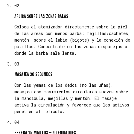
02
Aplica sobre las zonas ralas
Coloca el atomizador directamente sobre la piel
de las áreas con menos barba: mejillas/cachetes,
mentón, sobre el labio (bigote) y la conexión de
patillas. Concéntrate en las zonas disparejas o
donde la barba sale lenta.
03
Masajea 30 segundos
Con las yemas de los dedos (no las uñas),
masajea con movimientos circulares suaves sobre
la mandíbula, mejillas y mentón. El masaje
activa la circulación y favorece que los activos
penetren al folículo.
04
Espera 15 minutos — NO enjuagues