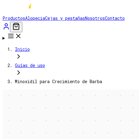
Productos
Alopecia
Cejas y pestañas
Nosotros
Contacto
Inicio
Guías de uso
Minoxidil para Crecimiento de Barba