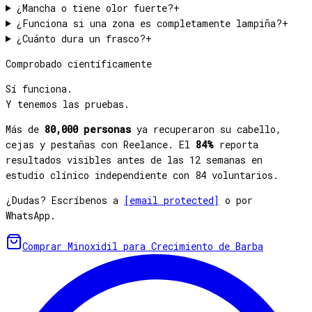
¿Mancha o tiene olor fuerte?
+
¿Funciona si una zona es completamente lampiña?
+
¿Cuánto dura un frasco?
+
Comprobado científicamente
Sí funciona.
Y tenemos las pruebas.
Más de
80,000 personas
ya recuperaron su cabello,
cejas y pestañas con Reelance. El
84%
reporta
resultados visibles antes de las 12 semanas en
estudio clínico independiente con 84 voluntarios.
¿Dudas? Escríbenos a
[email protected]
o por
WhatsApp.
Comprar
Minoxidil para Crecimiento de Barba