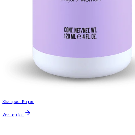
Shampoo Mujer
Ver guía