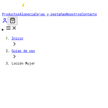
Productos
Alopecia
Cejas y pestañas
Nosotros
Contacto
Inicio
Guías de uso
Loción Mujer