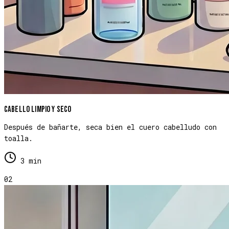
Cabello limpio y seco
Después de bañarte, seca bien el cuero cabelludo con
toalla.
3 min
02