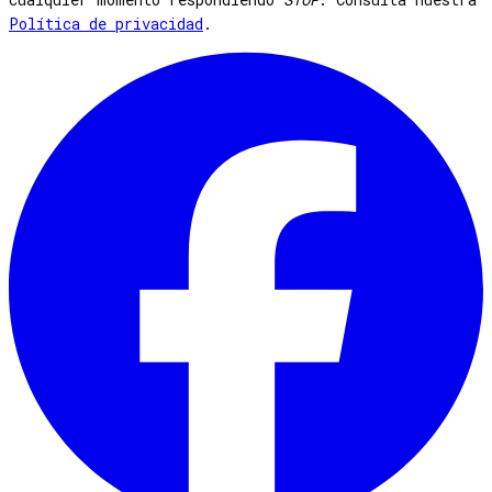
Política de privacidad
.