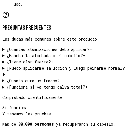
uso.
Preguntas frecuentes
Las dudas más comunes sobre este producto.
¿Cuántas atomizaciones debo aplicar?
+
¿Mancha la almohada o el cabello?
+
¿Tiene olor fuerte?
+
¿Puedo aplicarme la loción y luego peinarme normal?
+
¿Cuánto dura un frasco?
+
¿Funciona si ya tengo calva total?
+
Comprobado científicamente
Sí funciona.
Y tenemos las pruebas.
Más de
80,000 personas
ya recuperaron su cabello,