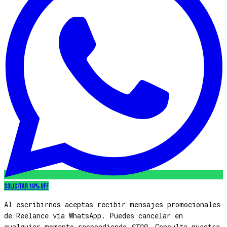
Solicitar 10% OFF
Al escribirnos aceptas recibir mensajes promocionales
de Reelance vía WhatsApp. Puedes cancelar en
cualquier momento respondiendo
STOP
. Consulta nuestra