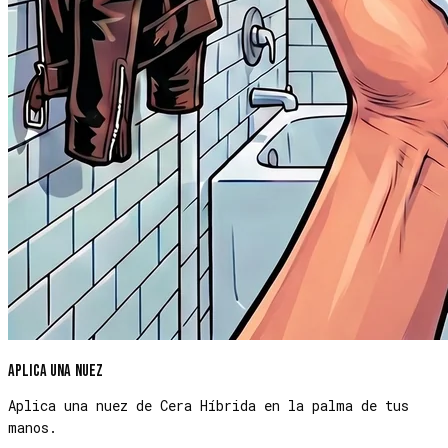
Aplica una nuez
Aplica una nuez de Cera Híbrida en la palma de tus
manos.