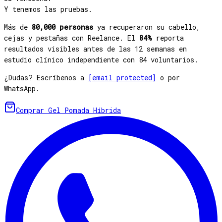
Y tenemos las pruebas.
Más de
80,000 personas
ya recuperaron su cabello,
cejas y pestañas con Reelance. El
84%
reporta
resultados visibles antes de las 12 semanas en
estudio clínico independiente con 84 voluntarios.
¿Dudas? Escríbenos a
[email protected]
o por
WhatsApp.
Comprar
Gel Pomada Híbrida