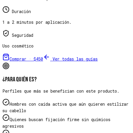
Duración
1 a 2 minutos por aplicación.
Seguridad
Uso cosmético
Comprar ·
$450
Ver todas las guías
¿Para quién es?
Perfiles que más se benefician con este producto.
Hombres con caída activa que aún quieren estilizar
su cabello
Quienes buscan fijación firme sin químicos
agresivos