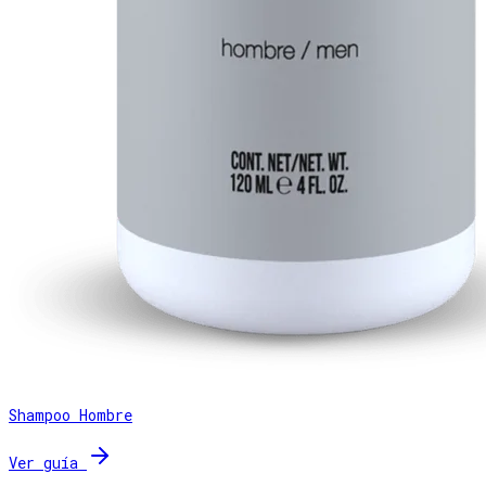
Shampoo Hombre
Ver guía