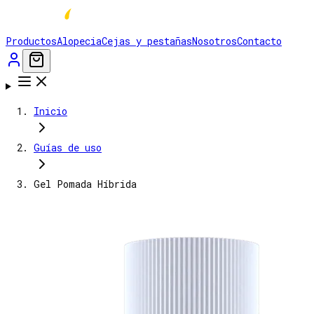
Productos
Alopecia
Cejas y pestañas
Nosotros
Contacto
Inicio
Guías de uso
Gel Pomada Híbrida