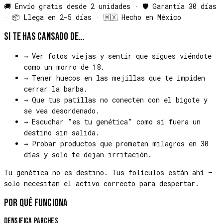
🚚 Envío gratis desde 2 unidades · 🛡️ Garantía 30 días
· 📦 Llega en 2-5 días · 🇲🇽 Hecho en México
Si te has cansado de…
→
Ver fotos viejas y sentir que sigues viéndote
como un morro de 18.
→
Tener huecos en las mejillas que te impiden
cerrar la barba.
→
Que tus patillas no conecten con el bigote y
se vea desordenado.
→
Escuchar "es tu genética" como si fuera un
destino sin salida.
→
Probar productos que prometen milagros en 30
días y solo te dejan irritación.
Tu genética no es destino. Tus folículos están ahí —
solo necesitan el activo correcto para despertar.
Por qué funciona
Densifica parches