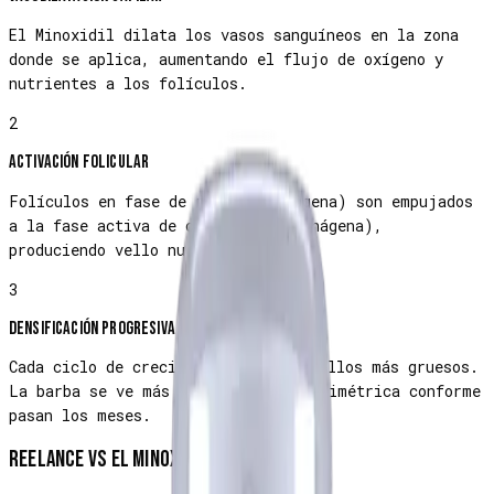
El Minoxidil dilata los vasos sanguíneos en la zona
donde se aplica, aumentando el flujo de oxígeno y
nutrientes a los folículos.
2
Activación folicular
Folículos en fase de reposo (telógena) son empujados
a la fase activa de crecimiento (anágena),
produciendo vello nuevo.
3
Densificación progresiva
Cada ciclo de crecimiento produce vellos más gruesos.
La barba se ve más llena, oscura y simétrica conforme
pasan los meses.
Reelance vs el minoxidil de farmacia