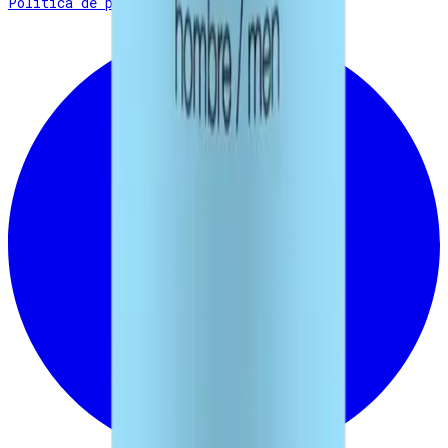
Política de privacidad
.