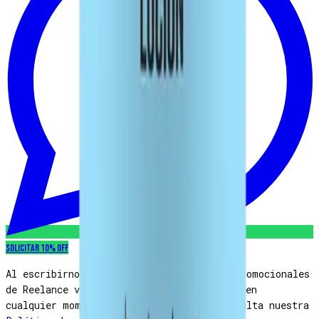
Solicitar 10% OFF
Al escribirnos aceptas recibir mensajes promocionales
de Reelance vía WhatsApp. Puedes cancelar en
cualquier momento respondiendo
STOP
. Consulta nuestra